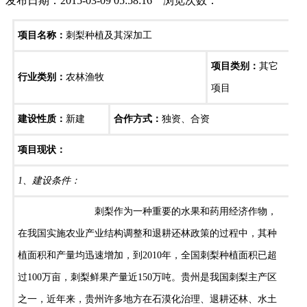
发布日期：2015-03-09 05:58:16 浏览次数：
项目名称：
刺梨种植及其深加工
项目类别：
其它
行业类别：
农林渔牧
项目
建设性质：
新建
合作方式：
独资、合资
项目现状：
1、建设条件：
刺梨作为一种重要的水果和药用经济作物，
在我国实施农业产业结构调整和退耕还林政策的过程中，其种
植面积和产量均迅速增加，到2010年，全国刺梨种植面积已超
过100万亩，刺梨鲜果产量近150万吨。贵州是我国刺梨主产区
之一，近年来，贵州许多地方在石漠化治理、退耕还林、水土