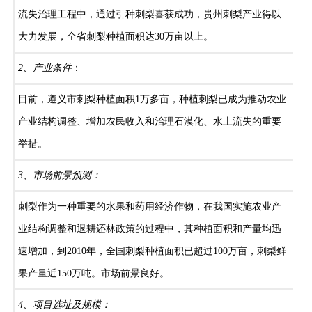
流失治理工程中，通过引种刺梨喜获成功，贵州刺梨产业得以
大力发展，全省刺梨种植面积达30万亩以上。
2、产业条件
：
目前，遵义市刺梨种植面积1万多亩，种植刺梨已成为推动农业
产业结构调整、增加农民收入和治理石漠化、水土流失的重要
举措。
3、市场前景预测：
刺梨作为一种重要的水果和药用经济作物，在我国实施农业产
业结构调整和退耕还林政策的过程中，其种植面积和产量均迅
速增加，到2010年，全国刺梨种植面积已超过100万亩，刺梨鲜
果产量近150万吨。市场前景良好。
4、项目选址及规模：