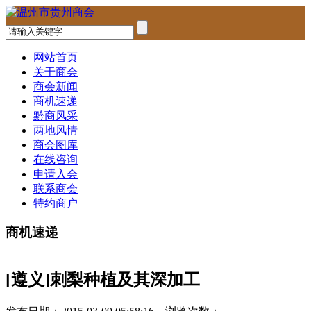
网站首页
关于商会
商会新闻
商机速递
黔商风采
两地风情
商会图库
在线咨询
申请入会
联系商会
特约商户
商机速递
[遵义]刺梨种植及其深加工