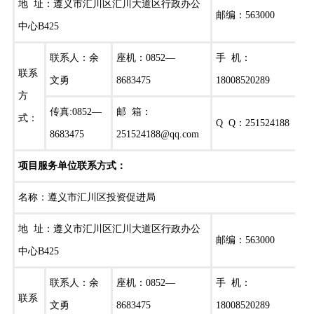
地 址：遵义市汇川区汇川大道区行政办公
邮编：563000
中心B425
联系人：余
座机：0852—
手 机：
联系
文勇
8683475
18008520289
方
传真:0852—
邮 箱：
式：
Q Q：251524188
8683475
251524188@qq.com
项目服务单位联系方式：
名称：遵义市汇川区投资促进局
地 址：遵义市汇川区汇川大道区行政办公
邮编：563000
中心B425
联系人：余
座机：0852—
手 机：
联系
文勇
8683475
18008520289