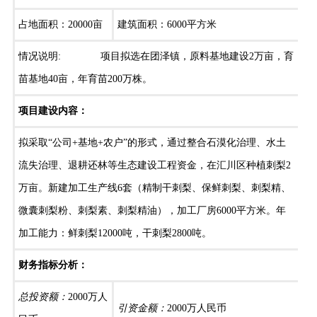
占地面积：20000亩
建筑面积：6000平方米
情况说明: 项目拟选在团泽镇，原料基地建设2万亩，育
苗基地40亩，年育苗200万株。
项目建设内容：
拟采取“公司+基地+农户”的形式，通过整合石漠化治理、水土
流失治理、退耕还林等生态建设工程资金，在汇川区种植刺梨2
万亩。新建加工生产线6套（精制干刺梨、保鲜刺梨、刺梨精、
微囊刺梨粉、刺梨素、刺梨精油），加工厂房6000平方米。年
加工能力：鲜刺梨12000吨，干刺梨2800吨。
财务指标分析：
总投资额：
2000万人
引资金额：
2000万人民币